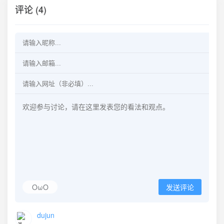
评论 (4)
OωO
发送评论
dujun