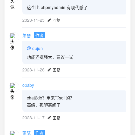
这个比 phpmyadmin 有现代感了
2023-11-25
回复
萧瑟
作者
@
dujun
功能还挺强大，建议一试
2023-11-26
回复
obaby
chat2db？用来写sql 的？
高级，孤陋寡闻了
2023-11-17
回复
萧瑟
作者