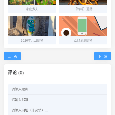
家庭煮夫
【转载】通勤
2026年元旦随笔
乙巳圣诞随笔
上一篇
下一篇
评论 (0)