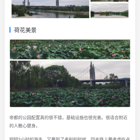
荷花美景
帝都的公园配置真的很不错，基础设施也很完善。很适合附近
的人散心健身。
短短2小时的游走，又要到了考别的时候。回去路上要考虑吃点