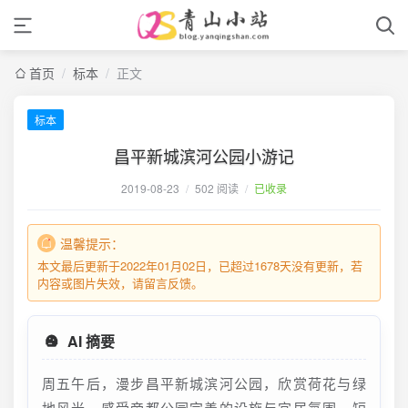
首页
/
标本
/
正文
标本
昌平新城滨河公园小游记
2019-08-23
/
502 阅读
/
已收录
温馨提示：
本文最后更新于2022年01月02日，已超过1678天没有更新，若
内容或图片失效，请留言反馈。
AI 摘要
周五午后，漫步昌平新城滨河公园，欣赏荷花与绿
地风光，感受帝都公园完善的设施与宜居氛围。短