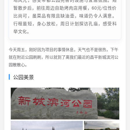
暂散步后，前往周边自助烤肉店用餐，60元/位性价
比尚可，虽菜品有限且缺油壶，味道仍令人满意。
行程虽短，身心放松，周日计划探访孔庙，感受科
举文化。
今天周五，刚好因为项目的事情休息，天气也不是很热，下午
就在附近公园刷刷，所以就到了离我们最近的昌平新城滨河公
园散散心。
公园美景