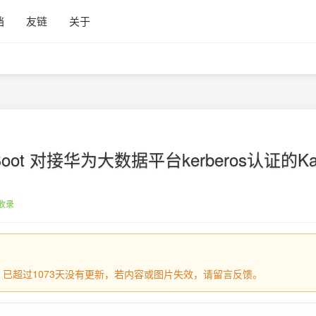
档
友链
关于
gBoot 对接华为大数据平台kerberos认证的K
收录
日，已超过1073天没有更新，若内容或图片失效，请留言反馈。