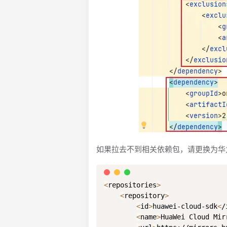
如果拉去不到相关依赖包，请更换为华为
<
repositories
>
<
repository
>
<
id
>
huawei-cloud-sdk
<
/
<
name
>
HuaWei Cloud Mir