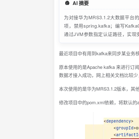
AI 摘要
为对接华为MRS3.1.2大数据平台的Ka
项，禁用spring.kafka；编写KafkaC
通过JVM参数指定认证路径，实现
最近项目中有用到kafka来同步某业务
原本使用的是Apache kafka 来
数据才接入成功，网上相关文档比较少
本次使用的是华为MRS3.1.2版本，
修改项目中的pom.xml依赖，将默认的apa