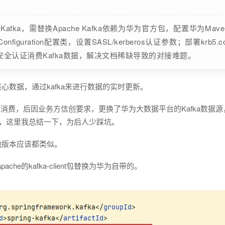
fka，需替换Apache Kafka依赖为华为官方包，配置华为Maven源
onfiguration配置类，设置SASL/kerberos认证参数；部署krb5.con
安全认证消费Kafka数据，解决文档稀缺导致的对接难题。
核心数据，通过kafka来进行数据的实时更新。
进行订阅消费，后因业务方信创要求，更换了华为大数据平台的Kafka数据源
，这里我总结一下，为后人少踩坑。
其他版本应该都类似。
che的kafka-client包替换为华为自带的。