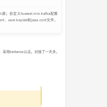
；自定义huawei.mrs.kafka配置
f、user.keytab和jaas.conf文件，
，采用kerberos认证。对接了一天多，