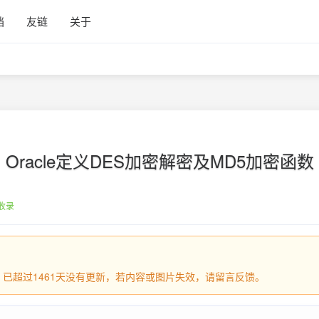
档
友链
关于
Oracle定义DES加密解密及MD5加密函数
收录
日，已超过1461天没有更新，若内容或图片失效，请留言反馈。