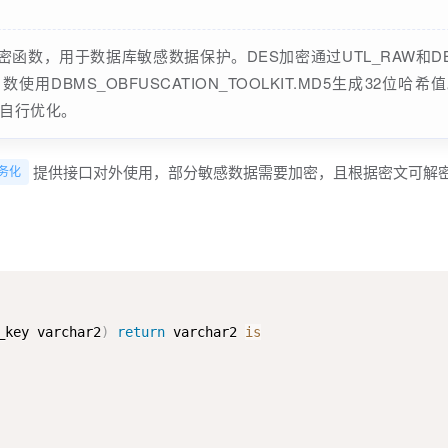
加密函数，用于数据库敏感数据保护。DES加密通过UTL_RAW和DBMS_
用DBMS_OBFUSCATION_TOOLKIT.MD5生成32
端自行优化。
提供接口对外使用，部分敏感数据需要加密，且根据密文可解
务化
_key varchar2
)
return
 varchar2 
is