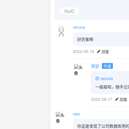
OωO
zeruns
好厉害啊
2022-08-16
回复
萧瑟
作者
@
zeruns
一般般啦，随手记
2022-08-17
回复
vian
你这是发现了公司数据库用的