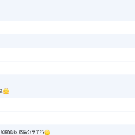
录
加密函数 然后分享了吗