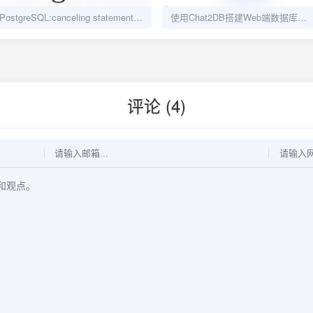
PostgreSQL:canceling statement due to statement timeout异常处理
使用Chat2DB搭建Web端数据库管理工具
评论 (4)