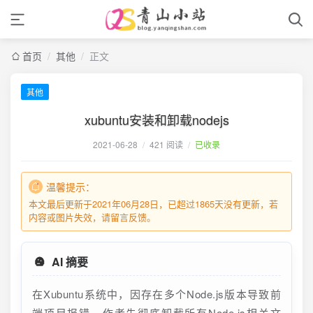
首页
/
其他
/
正文
其他
xubuntu安装和卸载nodejs
2021-06-28
/
421 阅读
/
已收录
温馨提示：
本文最后更新于2021年06月28日，已超过1865天没有更新，若
内容或图片失效，请留言反馈。
AI 摘要
在Xubuntu系统中，因存在多个Node.js版本导致前
端项目报错，作者先彻底卸载所有Node.js相关文