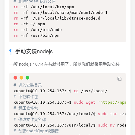
# 删除node可执行文件
rm
rm
rm
rm
rm
rm
 -rf /usr/bin/npm
手动安装nodejs
一般`nodejs 10.14左右就够用了，所以我们就采用手动安装。
# 进入安装目录
xubuntu@10.10.254.167:~$ 
cd
# 下载软件包
xubuntu@10.10.254.167:~$ 
sudo
wget
'https://npm.ta
# 解压软件包
xubuntu@10.10.254.167:/usr/local/$ 
sudo
tar
# 修改文件夹名称
xubuntu@10.10.254.167:/usr/local/$ 
sudo
mv
# 创建node和npm软链接