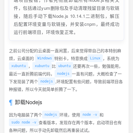
件，包括通过yum删除包及手动清理残留目录与软链
接，随后手动下载Node.js 10.14.1二进制包，解压
后配置环境变量与软链接，并安装cnpm，最终成功
运行前端项目，环境恢复正常。
之前公司分配的云桌面一直闲置，后来觉得带自己的本特别麻
烦，云桌面的
特别卡，特意换成
，系统为
Windows
Linux
，
比
还要再次一些，勉强能用，
xubuntu
xubuntu
ubuntu
最近一直折腾前端代码，
一直有问题，大概检查了一
nodejs
下发现装了两个
,环境配置有些问题，导致前端项目各
nodejs
种报错，所以今天就简单折腾了一下。
卸载Nodejs
因为电脑装了两个
环境，使用
和
nodejs
node -v
查看版本，发现存在两个版本，启动项目也有
sudo node -v
各种问题，所以手动先卸载然后再重装试试。