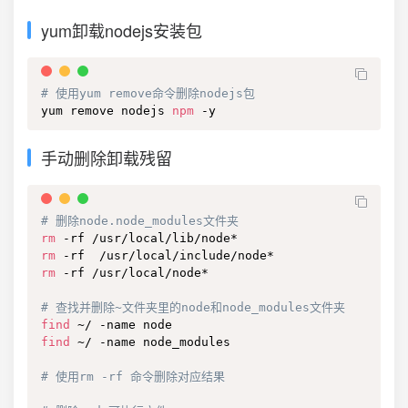
yum卸载nodejs安装包
# 使用yum remove命令删除nodejs包
yum remove nodejs 
npm
 -y
手动删除卸载残留
# 删除node.node_modules文件夹
rm
rm
rm
 -rf /usr/local/node*

# 查找并删除~文件夹里的node和node_modules文件夹
find
find
 ~/ -name node_modules

# 使用rm -rf 命令删除对应结果