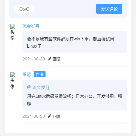
OωO
发送评论
流金岁月
要不是我有些软件必须在win下用，都直接试用
Linux了
2021-06-30
回复
萧瑟
作者
@
流金岁月
用完Linux后感觉很流畅；日常办公、开发够用。嘿
嘿
2021-06-30
回复