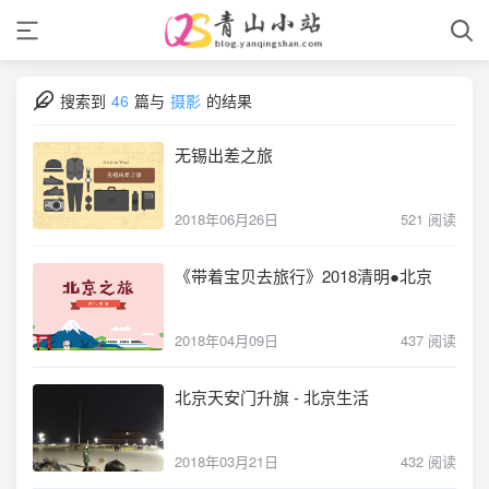
搜索到
46
篇与
摄影
的结果
无锡出差之旅
2018年06月26日
521 阅读
《带着宝贝去旅行》2018清明●北京
2018年04月09日
437 阅读
北京天安门升旗 - 北京生活
2018年03月21日
432 阅读