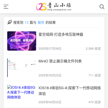
搜索到
13
篇与
服务
的结果
星空组网-打造多地互联神器
2025年07月08日
2,568 阅读
MinIO 禁止展示桶文件列表
2025年05月23日
711 阅读
IOS18.4体验5G-A:探索下一代移动网络
体验
2025年04月02日
470 阅读