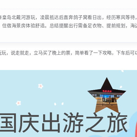
秦皇岛北戴河游玩，凌晨抵达后直奔鸽子窝看日出，经历寒风等待
，住宿海景房体验舒适。总结提醒出行需备足衣物、提前规划，海
玩玩，说走就走，立马买了晚上的票，简单看了一下攻略，下车后可