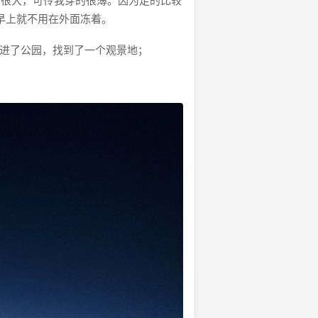
早上就不用在外面冻着。
进了公园，找到了一个观景地；