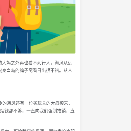
的大妈之外再也看不到行人，海风从远
说秦皇岛的鸽子窝看日出很不错。从人
冷的海风还有一位买玩具的大叔袭来，
包烟钱都不够，一直向我们强制推销，直
旧很大，可怜我穿的很薄。因为走的比较