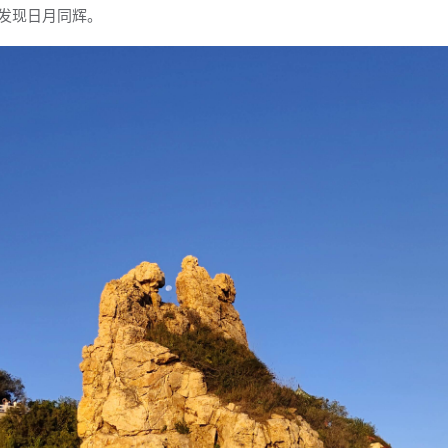
发现日月同辉。