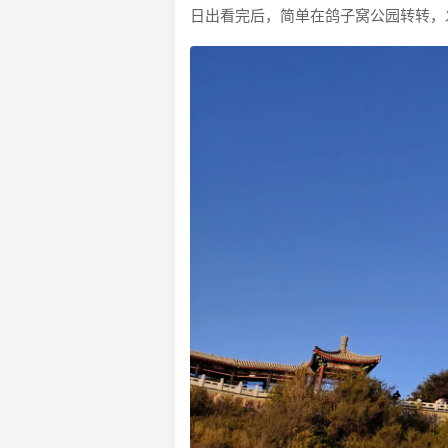
日出看完后，简单在鸽子窝公园转转，