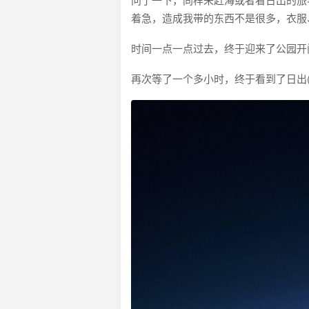
着急，造成我带的东西不是很多，衣服
时间一点一点过去，终于迎来了公园开
再次等了一个多小时，终于看到了日出