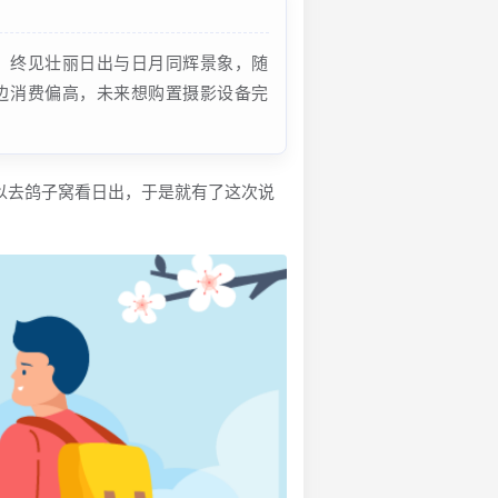
，终见壮丽日出与日月同辉景象，随
边消费偏高，未来想购置摄影设备完
以去鸽子窝看日出，于是就有了这次说