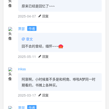
原来已经是回忆了~~~
2025-04-07
回复
萧瑟
作者
@
章文
回不去的曾经，缅怀~~~
2025-05-11
回复
inkss
阿衰啊，小时候差不多是和柯南、哆啦A梦同一时
期看的，书摊上各种买。
2025-03-17
回复
萧瑟
作者