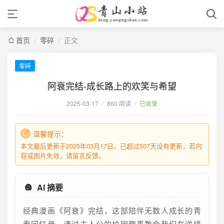
首页
/
零碎
/
正文
零碎
阿衰完结-成长路上的欢笑与希望
2025-03-17
/
860 阅读
/
已收录
温馨提示：
本文最后更新于2025年03月17日，已超过507天没有更新，若内
容或图片失效，请留言反馈。
AI 摘要
经典漫画《阿衰》完结，这部陪伴无数人成长的青
春回忆录，通过主人公的校园趣事教会我们在逆境