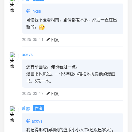
@
inkss
可惜我不爱看柯南，剧情都差不多，然后一直在出
新的。
2025-05-11
回复
acevs
还有动画版。俺也看过一点。
漫画书也见过。一个5年级小孩摆地摊卖他的漫画
书。5元一本。
2025-03-17
回复
萧瑟
作者
@
acevs
我记得那时候印刷的盗版小小人书(还没巴掌大)，