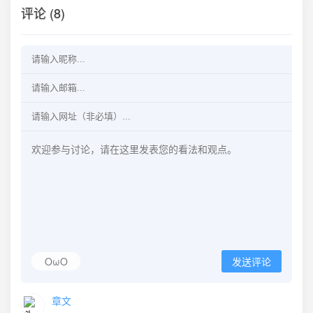
评论 (8)
OωO
发送评论
章文