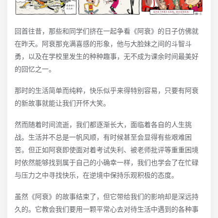
回首往昔，那些和同学们挤在一起争看《阿衰》的日子仿佛就
在昨天。阿衰那充满喜感的形象，他与大脸妹之间的斗智斗
勇，以及在学校里发生的种种趣事，无不成为课余时间最美好
的回忆之一。
那时的生活简单而纯粹，快乐似乎来得特别容易，只要有阿衰
的新故事就能让我们开怀大笑。
然而随着时间流逝，我们都逐渐长大，面临着各自的人生挑
战。生活并不总是一帆风顺，有时候甚至会显得有些艰难困
苦。但正如阿衰即使面对着考试失利、被老师批评等重重困境
时依然能够找到属于自己的小确幸一样，我们也学会了在忙碌
与压力之中寻找快乐，在逆境中保持乐观积极的态度。
虽然《阿衰》的故事结束了，但它带给我们的影响却是深远持
久的。它教会我们要用一颗平常心去对待生活中遇到的各种事