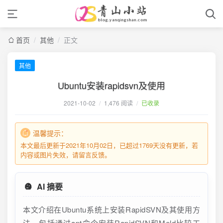
首页
/
其他
/
正文
其他
Ubuntu安装rapidsvn及使用
2021-10-02
/
1,476 阅读
/
已收录
温馨提示：
本文最后更新于2021年10月02日，已超过1769天没有更新，若
内容或图片失效，请留言反馈。
AI 摘要
本文介绍在Ubuntu系统上安装RapidSVN及其使用方
法，包括通过apt命令安装RapidSVN和Meld比较工