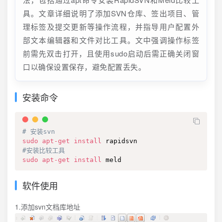
具。文章详细说明了添加SVN仓库、签出项目、管
理标签及提交更新等操作流程，并指导用户配置外
部文本编辑器和文件对比工具。文中强调操作标签
前需先双击打开，且使用sudo启动后需正确关闭窗
口以确保设置保存，避免配置丢失。
安装命令
# 安装svn
sudo
apt-get
install
#安装比较工具
sudo
apt-get
install
 meld 
软件使用
1.添加svn文档库地址