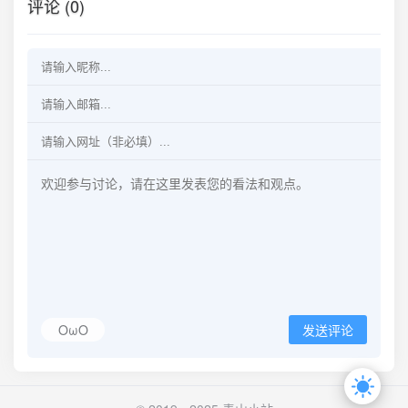
评论 (0)
OωO
发送评论