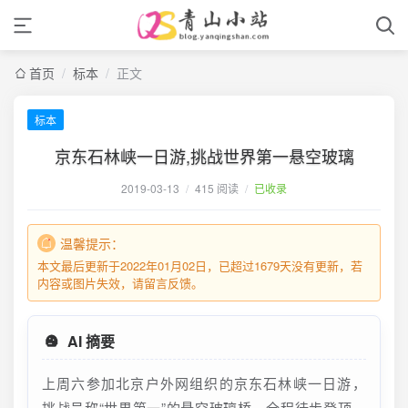
首页
/
标本
/
正文
标本
京东石林峡一日游,挑战世界第一悬空玻璃
2019-03-13
/
415 阅读
/
已收录
温馨提示：
本文最后更新于2022年01月02日，已超过1679天没有更新，若
内容或图片失效，请留言反馈。
AI 摘要
上周六参加北京户外网组织的京东石林峡一日游，
挑战号称“世界第一”的悬空玻璃桥。全程徒步登顶，