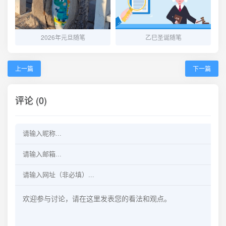
2026年元旦随笔
乙巳圣诞随笔
上一篇
下一篇
评论 (0)