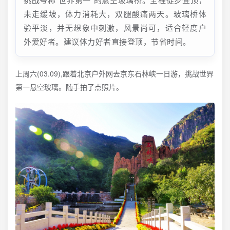
未走缓坡，体力消耗大，双腿酸痛两天。玻璃桥体
验平淡，并无想象中刺激，风景尚可，适合轻度户
外爱好者。建议体力好者直接登顶，节省时间。
上周六(03.09),跟着北京户外网去京东石林峡一日游，挑战世界
第一悬空玻璃。随手拍了点照片。