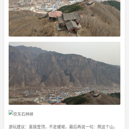
游玩建议：直接登顶，不走缓坡，最后再说一句：爬这个山，