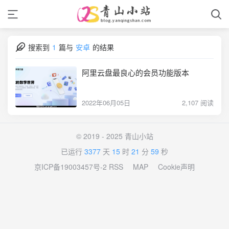
搜索到
1
篇与
安卓
的结果
阿里云盘最良心的会员功能版本
2022年06月05日
2,107 阅读
© 2019 - 2025 青山小站
已运行
3377
天
15
时
21
分
59
秒
京ICP备19003457号-2
RSS
MAP
Cookie声明