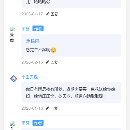
儿！哈哈哈😄
2026-01-17
回复
萧瑟
作者
@
陈阳
感觉生不起啊
2026-02-16
回复
小王先森
你日有所思夜有所梦，近期需要买一束花送给你媳
妇，给他压压惊，冬天冷，顺道向她取取暖！
2026-01-16
回复
萧瑟
作者