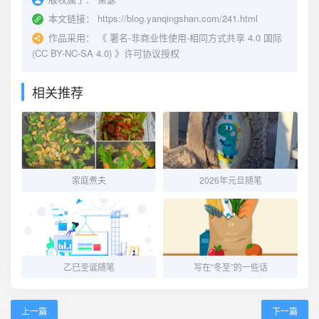
本文链接：
https://blog.yanqingshan.com/241.html
作品采用：
《
署名-非商业性使用-相同方式共享 4.0 国际
(CC BY-NC-SA 4.0)
》许可协议授权
相关推荐
家庭煮夫
2026年元旦随笔
乙巳圣诞随笔
写在“冬至”的一些话
上一篇
下一篇