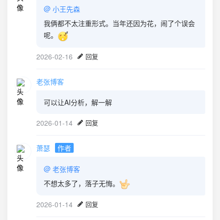
@
小王先森
我俩都不太注重形式。当年还因为花，闹了个误会
呢。
2026-02-16
回复
老张博客
可以让AI分析，解一解
2026-01-14
回复
萧瑟
作者
@
老张博客
不想太多了，落子无悔。
2026-01-14
回复