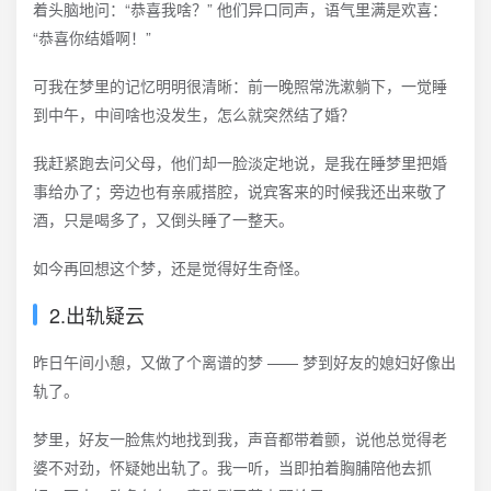
着头脑地问：“恭喜我啥？” 他们异口同声，语气里满是欢喜：
“恭喜你结婚啊！”
可我在梦里的记忆明明很清晰：前一晚照常洗漱躺下，一觉睡
到中午，中间啥也没发生，怎么就突然结了婚？
我赶紧跑去问父母，他们却一脸淡定地说，是我在睡梦里把婚
事给办了；旁边也有亲戚搭腔，说宾客来的时候我还出来敬了
酒，只是喝多了，又倒头睡了一整天。
如今再回想这个梦，还是觉得好生奇怪。
2.出轨疑云
昨日午间小憩，又做了个离谱的梦 —— 梦到好友的媳妇好像出
轨了。
梦里，好友一脸焦灼地找到我，声音都带着颤，说他总觉得老
婆不对劲，怀疑她出轨了。我一听，当即拍着胸脯陪他去抓