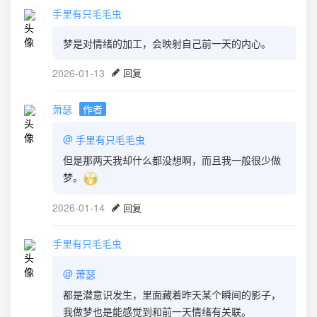
手里有只毛毛虫
梦是对情绪的加工，会映射自己前一天的内心。
2026-01-13
回复
萧瑟
作者
@
手里有只毛毛虫
但是那两天我却什么都没想啊，而且我一般很少做
梦。
2026-01-14
回复
手里有只毛毛虫
@
萧瑟
都是潜意识发生，里面藏着昨天某个瞬间的影子，
我做梦也是能感觉到和前一天情绪有关联。