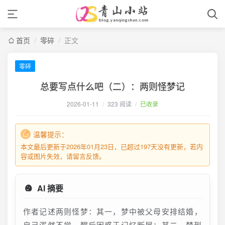
首页
/
零碎
/
正文
零碎
总要写点什么吧（二）：两则怪梦记
2026-01-11
/
323 阅读
/
已收录
温馨提示：
本文最后更新于2026年01月23日，已超过197天没有更新，若内
容或图片失效，请留言反馈。
AI 摘要
作者记述两则怪梦：其一，梦中被父母安排结婚，
自己浑然不觉，醒后困惑于记忆断层；其二，梦到