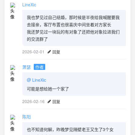
LineXic
我也梦见过自己结婚，那时候是半夜给我喊醒要我
去接亲，客厅布置也很喜庆中间坐着对方家长
我还梦见过一块玩的有对象了还把他对象拉进我们
的交流群了
2026-02-01
回复
萧瑟
作者
@
LineXic
可能是想给她一个家了
2026-02-16
回复
陈阳
也不知道何解，昨晚梦见隔壁老王又生了3个女