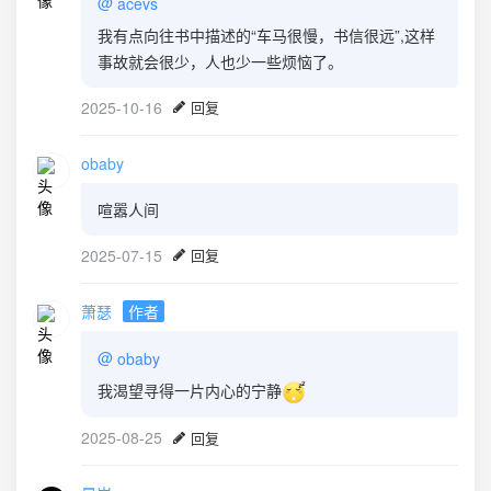
@
acevs
我有点向往书中描述的“车马很慢，书信很远”,这样
事故就会很少，人也少一些烦恼了。
2025-10-16
回复
obaby
喧嚣人间
2025-07-15
回复
萧瑟
作者
@
obaby
我渴望寻得一片内心的宁静
2025-08-25
回复