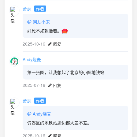
萧瑟
作者
@
网友小宋
好死不如赖活着。
2025-10-16
回复
Andy烧麦
第一张图，让我想起了北京的小圆地铁站
2025-07-16
回复
萧瑟
作者
@
Andy烧麦
偏郊区的地铁站周边都大差不差。
2025-10-16
回复