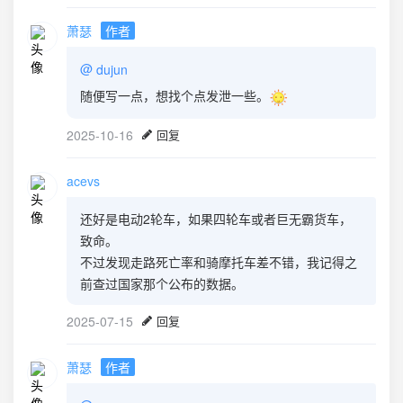
萧瑟
作者
@
dujun
随便写一点，想找个点发泄一些。
2025-10-16
回复
acevs
还好是电动2轮车，如果四轮车或者巨无霸货车，
致命。
不过发现走路死亡率和骑摩托车差不错，我记得之
前查过国家那个公布的数据。
2025-07-15
回复
萧瑟
作者