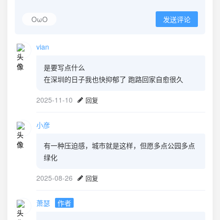
OωO
发送评论
vian
是要写点什么
在深圳的日子我也快抑郁了 跑路回家自愈很久
2025-11-10
回复
小彦
有一种压迫感，城市就是这样，但愿多点公园多点
绿化
2025-08-26
回复
萧瑟
作者