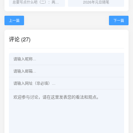
总要写点什么吧（二）：两则怪梦记
2026年元旦随笔
上一篇
下一篇
评论 (27)