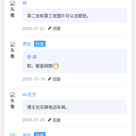
棋
第二张和第三张图片可以当壁纸。
2025-07-21
回复
萧瑟
作者
@
棋
欸，都是网图
2025-10-16
回复
wu先生
博主也买辆电动车唄。
2025-07-20
回复
萧瑟
作者